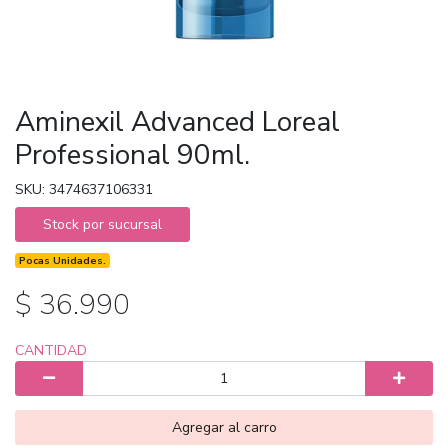
Aminexil Advanced Loreal
Professional 90ml.
SKU: 3474637106331
Stock por sucursal
Pocas Unidades.
$ 36.990
CANTIDAD
Agregar al carro