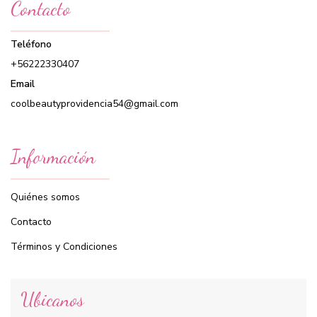
Contacto
Teléfono
+56222330407
Email
coolbeautyprovidencia54@gmail.com
Información
Quiénes somos
Contacto
Términos y Condiciones
Ubicanos