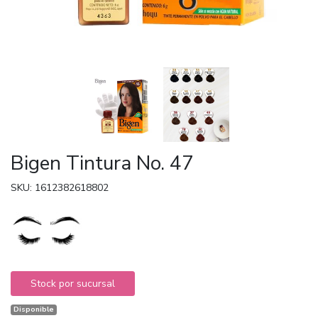
Bigen Tintura No. 47
SKU: 1612382618802
Stock por sucursal
Disponible