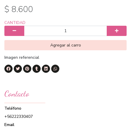
$ 8.600
CANTIDAD
Agregar al carro
Imagen referencial
Contacto
Teléfono
+56222330407
Email