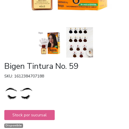
Bigen Tintura No. 59
SKU: 1612384707188
Stock por sucursal
Disponible