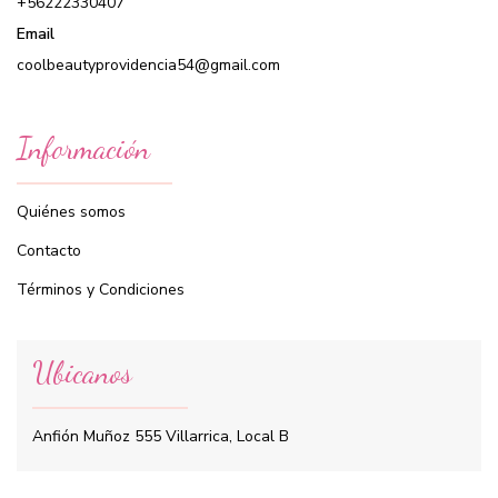
+56222330407
Email
coolbeautyprovidencia54@gmail.com
Información
Quiénes somos
Contacto
Términos y Condiciones
Ubicanos
Anfión Muñoz 555 Villarrica, Local B