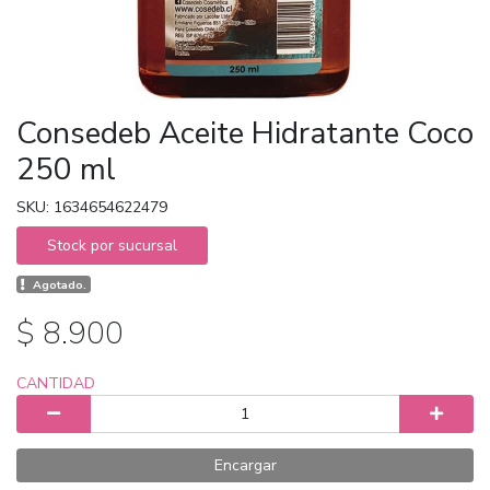
Consedeb Aceite Hidratante Coco
250 ml
SKU: 1634654622479
Stock por sucursal
Agotado.
$ 8.900
CANTIDAD
Encargar