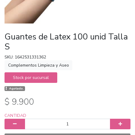
Guantes de Latex 100 unid Talla
S
SKU: 1642531331362
Complementos Limpieza y Aseo
Stock por sucursal
Agotado.
$ 9.900
CANTIDAD