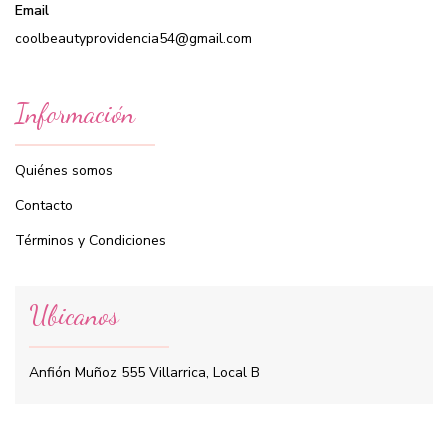
Email
coolbeautyprovidencia54@gmail.com
Información
Quiénes somos
Contacto
Términos y Condiciones
Ubicanos
Anfión Muñoz 555 Villarrica, Local B