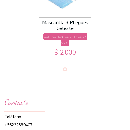
Mascarilla 3 Pliegues
Celeste
COMPLEMENTOS LIMPIEZA Y
ASEO
$ 2.000
Contacto
Teléfono
+56222330407