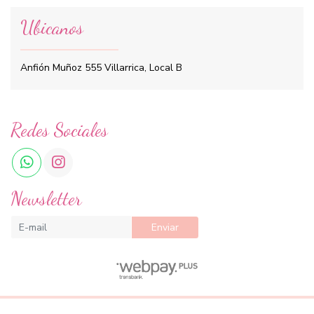
Ubicanos
Anfión Muñoz 555 Villarrica, Local B
Redes Sociales
Newsletter
Enviar
Cool Beauty SPA © 2026