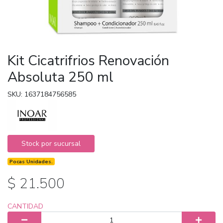
Kit Cicatrifrios Renovación
Absoluta 250 ml
SKU: 1637184756585
Stock por sucursal
Pocas Unidades.
$ 21.500
CANTIDAD