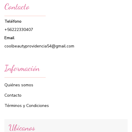
Contacto
Teléfono
+56222330407
Email
coolbeautyprovidencia54@gmail.com
Información
Quiénes somos
Contacto
Términos y Condiciones
Ubicanos