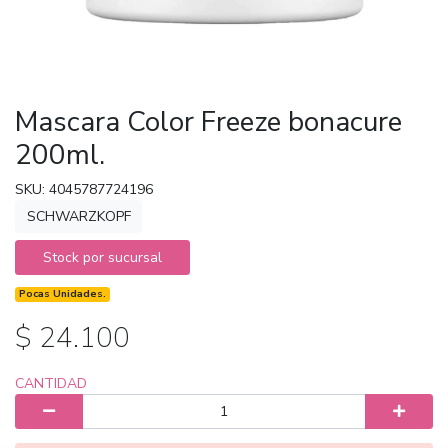
Mascara Color Freeze bonacure
200ml.
SKU: 4045787724196
SCHWARZKOPF
Stock por sucursal
Pocas Unidades.
$ 24.100
CANTIDAD