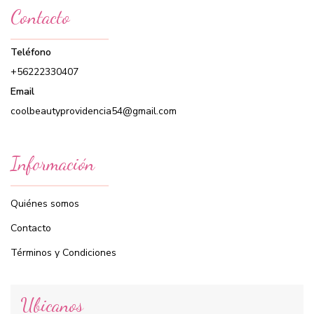
Contacto
Teléfono
+56222330407
Email
coolbeautyprovidencia54@gmail.com
Información
Quiénes somos
Contacto
Términos y Condiciones
Ubicanos