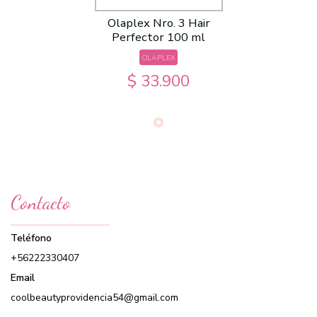
Olaplex Nro. 3 Hair
Perfector 100 ml
OLAPLEX
$ 33.900
Contacto
Teléfono
+56222330407
Email
coolbeautyprovidencia54@gmail.com