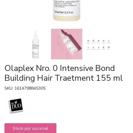
Olaplex Nro. 0 Intensive Bond
Building Hair Traetment 155 ml
SKU: 1614798845305
Stock por sucursal