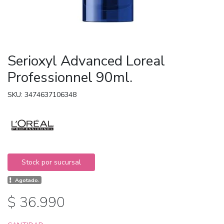
Serioxyl Advanced Loreal
Professionnel 90ml.
SKU: 3474637106348
Stock por sucursal
Agotado.
$ 36.990