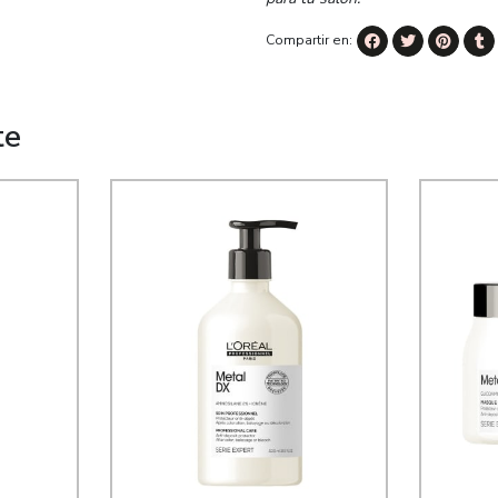
Compartir en:
te