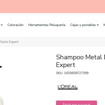
Coloración
Herramientas Peluquería
Cejas y pestañas
Serie Expert
Shampoo Metal 
Expert
SKU: 1635609727399
Stock por sucursal