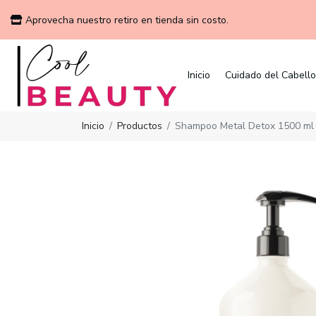
Aprovecha nuestro retiro en tienda sin costo.
Inicio
Cuidado del Cabello
Inicio
Productos
Shampoo Metal Detox 1500 ml 