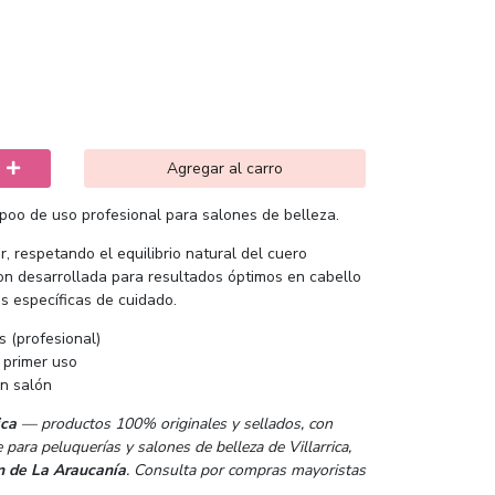
Agregar al carro
oo de uso profesional para salones de belleza.
, respetando el equilibrio natural del cuero
on desarrollada para resultados óptimos en cabello
s específicas de cuidado.
 (profesional)
 primer uso
en salón
ica
— productos 100% originales y sellados, con
e para peluquerías y salones de belleza de Villarrica,
n de La Araucanía
. Consulta por compras mayoristas