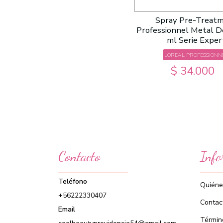
Spray Pre-Treat
Professionnel Metal 
ml Serie Exper
LOREAL PROFESSIONN
$ 34.000
Contacto
Info
Teléfono
Quiéne
+56222330407
Contac
Email
Términ