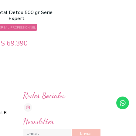
tal Detox 500 gr Serie
Expert
OREAL PROFESSIONNEL
$ 69.390
Redes Sociales
al B
Newsletter
Enviar