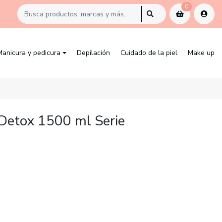
0
Manicura y pedicura
Depilación
Cuidado de la piel
Make up
Detox 1500 ml Serie