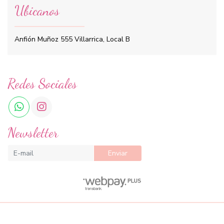
Ubicanos
Anfión Muñoz 555 Villarrica, Local B
Redes Sociales
Newsletter
Enviar
Cool Beauty SPA © 2026
¿Te gusta mi tienda? Yo vendo con
Bsale