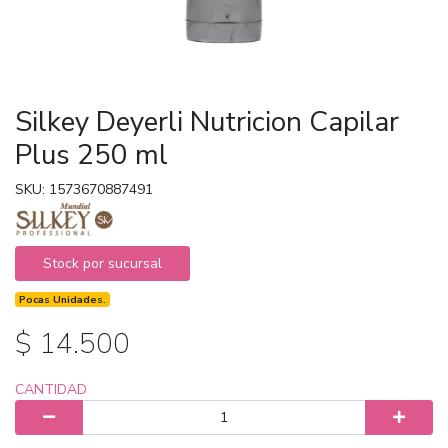
Silkey Deyerli Nutricion Capilar
Plus 250 ml
SKU: 1573670887491
Stock por sucursal
Pocas Unidades.
$ 14.500
CANTIDAD