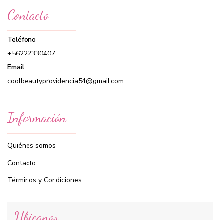
Contacto
Teléfono
+56222330407
Email
coolbeautyprovidencia54@gmail.com
Información
Quiénes somos
Contacto
Términos y Condiciones
Ubicanos